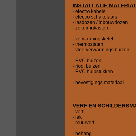
INSTALLATIE MATERIA
- electro kabels
- electro schakelaars
- lasdozen / inbouwdozen
- zekeringkasten
- verwarmingsketel
- thermostaten
- vloerverwarmings buizen
- PVC buizen
- riool buizen
- PVC hulpstukken
- bevestigings materiaal
VERF EN SCHILDERSM
- verf
- lak
- muurverf
- behang