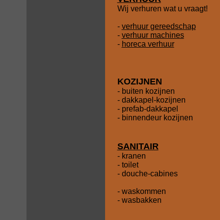
Wij verhuren wat u vraagt!
-
verhuur gereedschap
-
verhuur machines
-
horeca verhuur
KOZIJNEN
- buiten kozijnen
- dakkapel-kozijnen
- prefab-dakkapel
- binnendeur kozijnen
SANITAIR
- kranen
- toilet
- douche-cabines
- waskommen
- wasbakken