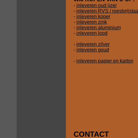
-
inleveren oud ijzer
-
inleveren RVS / roestvrijsta
-
inleveren koper
-
inleveren zink
-
inleveren aluminium
-
inleveren lood
-
inleveren zilver
-
inleveren goud
-
inleveren papier en karton
CONTACT