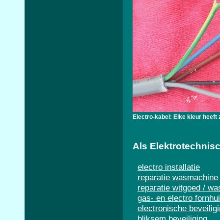
Electro-kabel: Elke kleur heeft 
Als Elektrotechnisc
electro installatie
reparatie wasmachine
reparatie witgoed / wa
gas- en electro fornhu
electronische beveilig
bliksem beveiliging