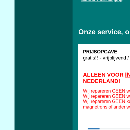
Onze service, 
PRIJSOPGAVE
gratis!! - vrijblijvend
I
ALLEEN VOOR
NEDERLAND!
Wij repareren GEEN w
Wij repareren GEEN w
Wj repareren GEEN koe
of ander w
magnetrons