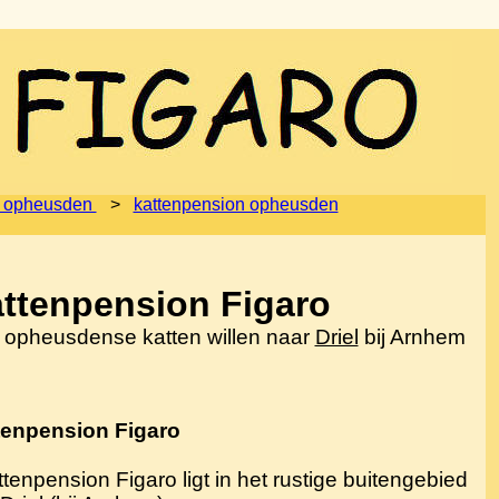
 opheusden
>
kattenpension opheusden
ttenpension Figaro
 opheusdense katten willen naar
Driel
bij Arnhem
tenpension Figaro
ttenpension Figaro ligt in het rustige buitengebied