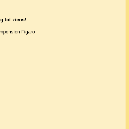
g tot ziens!
enpension Figaro