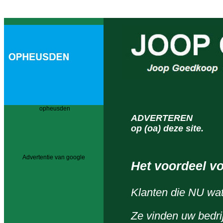
opheusden
ADVERTEREN
op (oa) deze site.
Advertentie van google
Het voordeel vo
Klanten die NU wa
Ze vinden uw bedrij