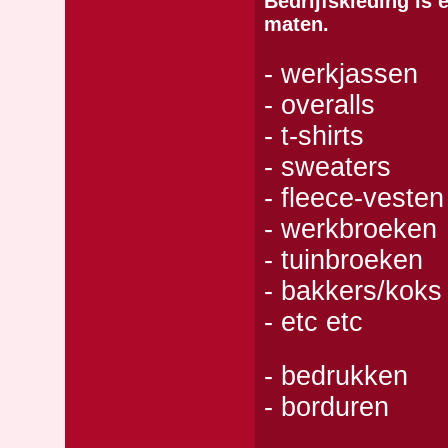
Bedrijfskleding is 
maten.
- werkjassen
- overalls
- t-shirts
- sweaters
- fleece-vesten
- werkbroeken
- tuinbroeken
- bakkers/koks 
- etc etc
- bedrukken
- borduren