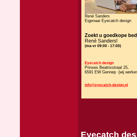
René Sanders
Eigenaar Eyecatch design
Zoekt u goedkope bedr
René Sanders!
(ma-vr 09:00 - 17:00)
Eyecatch design
Prinses Beatrixstraat 25,
6591 EW Gennep (wij werken 
info@eyecatch-design.nl
Eyecatch des