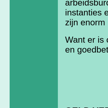
arbeidsburo
instanties
zijn enorm 
Want er is 
en goedbet