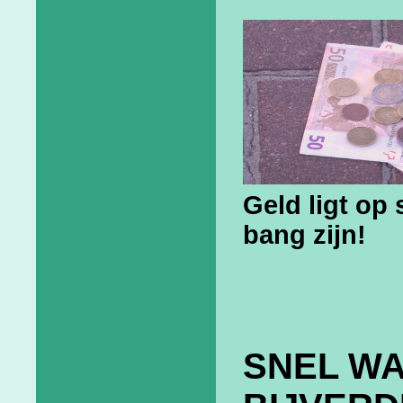
Geld ligt op 
bang zijn!
SNEL WA