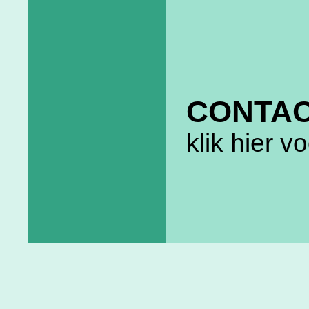
CONTA
klik hier v