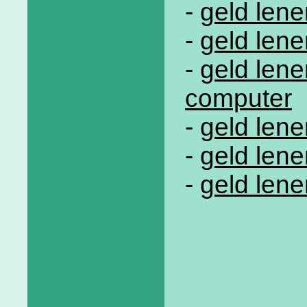
-
geld lene
-
geld len
-
geld lene
computer
-
geld len
-
geld len
-
geld lene