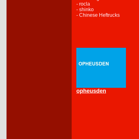
- rocla
- shinko
- Chinese Heftrucks
opheusden