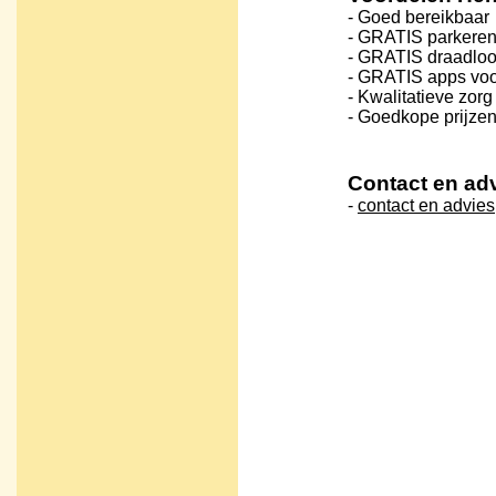
- Goed bereikbaar
- GRATIS parkere
- GRATIS draadloos
- GRATIS apps vo
- Kwalitatieve zorg
- Goedkope prijze
Contact en ad
-
contact en advies