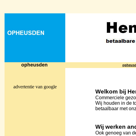
opheusden
opheus
advertentie van google
Welkom bij H
Commerciele gezo
Wij houden in de 
betaalbaar met onz
Wij werken an
Ook genoeg van d