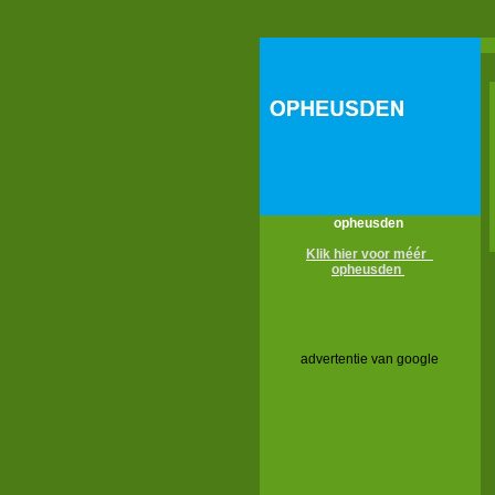
opheusden
Klik hier voor méér
opheusden
advertentie van google