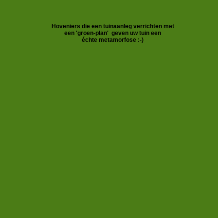
Hoveniers die een tuinaanleg verrichten met
een 'groen-plan'
geven uw tuin een
échte metamorfose :-)