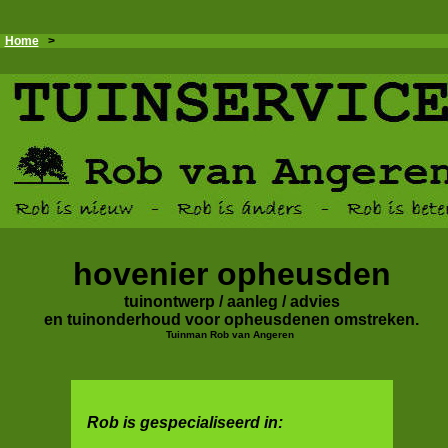
Home
>
hovenier opheusden
tuinontwerp / aanleg / advies
en tuinonderhoud voor opheusdenen omstreken.
Tuinman Rob van Angeren
Rob is gespecialiseerd in: