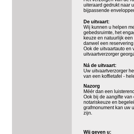
uiteraard gedrukt naar
bijpassende enveloppe
De uitvaart:
Wij kunnen u helpen met
gebedsruimte, het enga
keuze en natuurlijk een
danwel een reservering 
Ook de uitvaartauto en 
uitvaartverzorger geor
Ná de uitvaart:
Uw uitvaartverzorger he
van een koffietafel - h
Nazorg
Méér dan een luisterend
Ook bij de aangifte van 
notariskeuze en begelei
grafmonument kan uw ui
zijn.
Wij geven u: