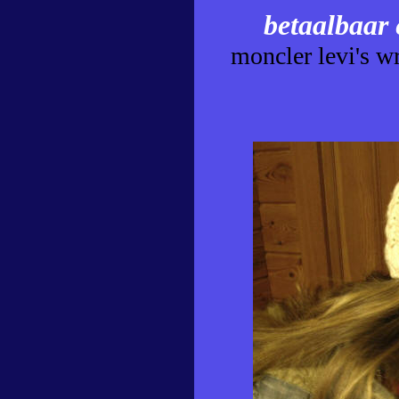
betaalbaar
moncler levi's wr